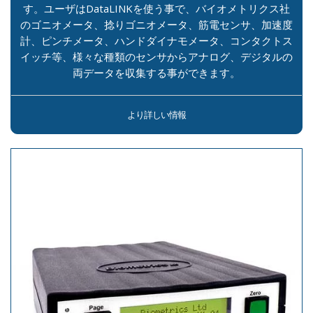
す。ユーザはDataLINKを使う事で、バイオメトリクス社
のゴニオメータ、捻りゴニオメータ、筋電センサ、加速度
計、ピンチメータ、ハンドダイナモメータ、コンタクトス
イッチ等、様々な種類のセンサからアナログ、デジタルの
両データを収集する事ができます。
より詳しい情報