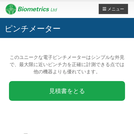
メニュー
ピンチメーター
このユニークな電子ピンチメーターはシンプルな外見
で、最大限に近いピンチ力を正確に計測できる点では
他の機器よりも優れています。
見積書をとる