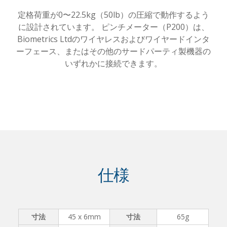
定格荷重が0〜22.5kg（50lb）の圧縮で動作するよう
に設計されています。 ピンチメーター（P200）は、
Biometrics Ltdのワイヤレスおよびワイヤードインタ
ーフェース、またはその他のサードパーティ製機器の
いずれかに接続できます。
仕様
寸法
45 x 6mm
寸法
65g