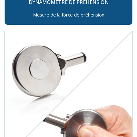
DYNAMOMÈTRE DE PRÉHENSION
Mesure de la force de préhension