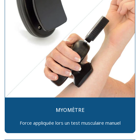
MYOMÈTRE
Force appliquée lors un test musculaire manuel