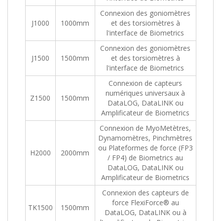
Connexion des goniomètres
J1000
1000mm
et des torsiomètres à
l'interface de Biometrics
Connexion des goniomètres
J1500
1500mm
et des torsiomètres à
l'interface de Biometrics
Connexion de capteurs
numériques universaux à
Z1500
1500mm
DataLOG, DataLINK ou
Amplificateur de Biometrics
Connexion de MyoMetètres,
Dynamomètres, Pinchmètres
ou Plateformes de force (FP3
H2000
2000mm
/ FP4) de Biometrics au
DataLOG, DataLINK ou
Amplificateur de Biometrics
Connexion des capteurs de
force FlexiForce® au
TK1500
1500mm
DataLOG, DataLINK ou à