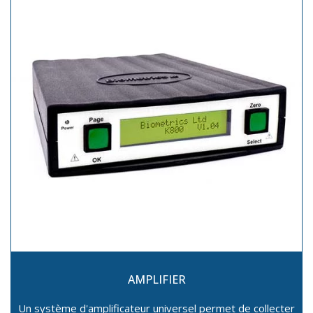
AMPLIFIER
Un système d'amplificateur universel permet de collecter