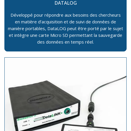
DATALOG
Développé pour répondre aux besoins des chercheurs
en matière d’acquisition et de suivi de données de
manière portables, DataLOG peut être porté par le sujet
et intègre une carte Micro SD permettant la sauvegarde
des données en temps réel.