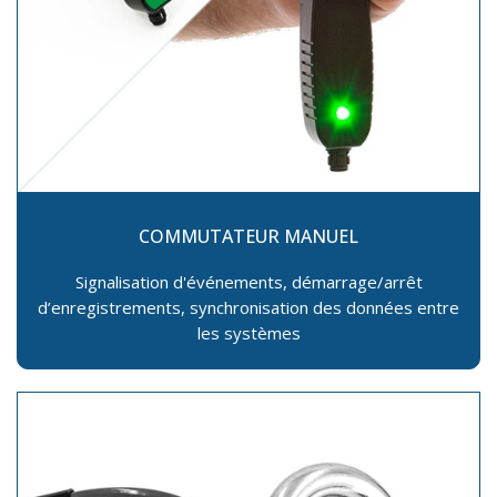
COMMUTATEUR MANUEL
Signalisation d'événements, démarrage/arrêt
d’enregistrements, synchronisation des données entre
les systèmes