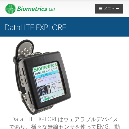
メニュー
DataLITE EXPLORE
DataLITE EXPLOREはウェアラブルデバイス
であり、様々な無線センサを使ってEMG、動