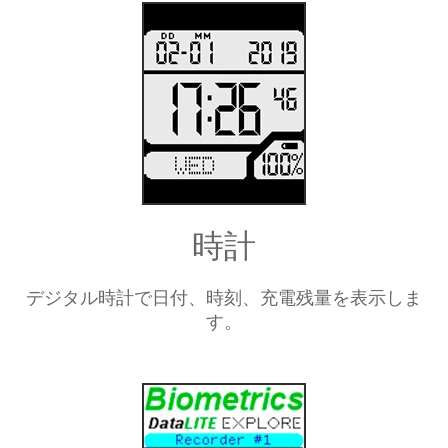
データのバックアップ
Micro SDカードにデータを記録し、後日PCで分析
する事が可能
時計
デジタル時計で日付、時刻、充電残量を表示しま
す。