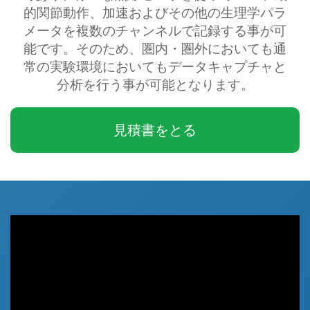
的関節動作、加速およびその他の生理学パラ
メータを複数のチャンネルで記録する事が可
能です。そのため、圏内・圏外においても通
常の実験環境においてもデータキャプチャと
分析を行う事が可能となります。
見積書をとる