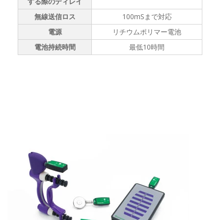
する際のディレイ
無線送信ロス
100mSまで対応
電源
リチウムポリマー電池
電池持続時間
最低10時間