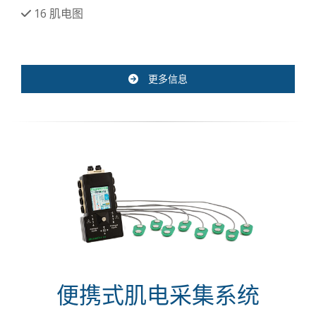
16
肌电图
更多信息
便携式肌电采集系统