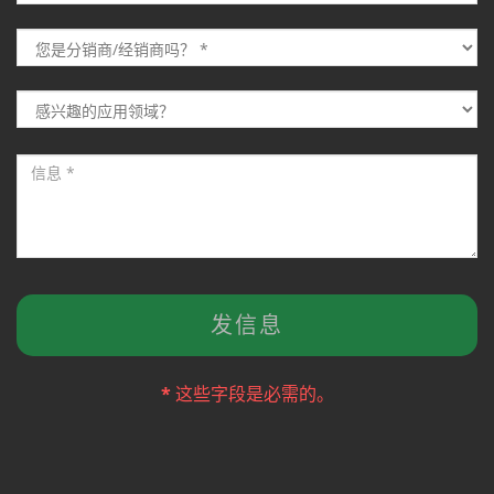
*
这些字段是必需的。