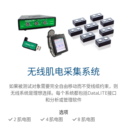
无线肌电采集系统
如果被测试对象需要完全自由移动而不受线缆约束，则
无线系统是理想选择。每个系统都包括DataLITE接口
和分析或管理软件
选项
2
肌电图
4
肌电图
8
肌电图